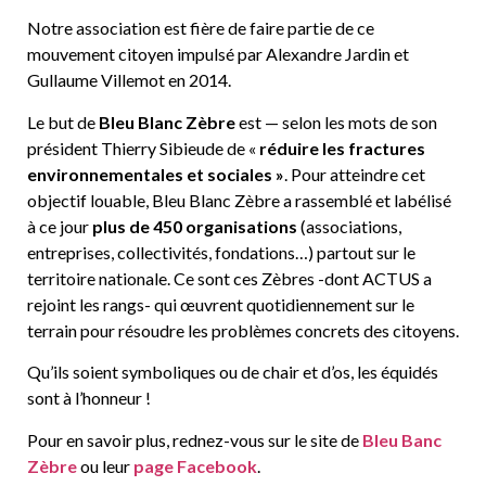
Notre association est fière de faire partie de ce
mouvement citoyen impulsé par Alexandre Jardin et
Gullaume Villemot en 2014.
Le but de
Bleu Blanc Zèbre
est — selon les mots de son
président Thierry Sibieude de «
réduire les fractures
environnementales et sociales »
. Pour atteindre cet
objectif louable, Bleu Blanc Zèbre a rassemblé et labélisé
à ce jour
plus de 450 organisations
(associations,
entreprises, collectivités, fondations…) partout sur le
territoire nationale. Ce sont ces Zèbres -dont ACTUS a
rejoint les rangs- qui œuvrent quotidiennement sur le
terrain pour résoudre les problèmes concrets des citoyens.
Qu’ils soient symboliques ou de chair et d’os, les équidés
sont à l’honneur !
Pour en savoir plus, rednez-vous sur le site de
Bleu Banc
Zèbre
ou leur
page Facebook
.