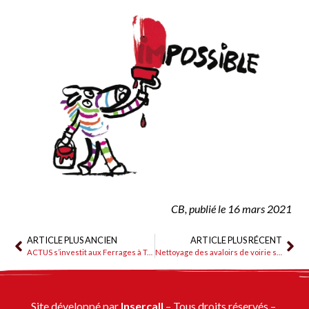
CB, publié le 16 mars 2021
ARTICLE PLUS ANCIEN
ARTICLE PLUS RÉCENT
ACTUS s’investit aux Ferrages à Tarascon
Nettoyage des avaloirs de voirie sur Saint-Martin de Crau
Site développé par 
Insercall
 – Tous droits réservés – 