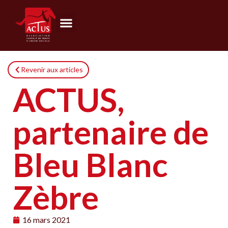
Revenir aux articles
ACTUS,
partenaire de
Bleu Blanc
Zèbre
16 mars 2021